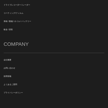
ドライブレコーダー / レーダー
コーティング/フィルム
車検 / 整備 / オイル / バッテリー
板金 / 塗装
COMPANY
会社概要
お問い合わせ
採用情報
よくあるご質問
プライバシーポリシー