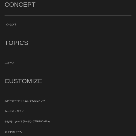
CONCEPT
コンセプト
TOPICS
ニュース
CUSTOMIZE
スピーカー/デッドニング/DSP/アンプ
カーセキュリティ
ナビ/モニター/ミラーリング/WiFi/CarPlay
タイヤ/ホイール