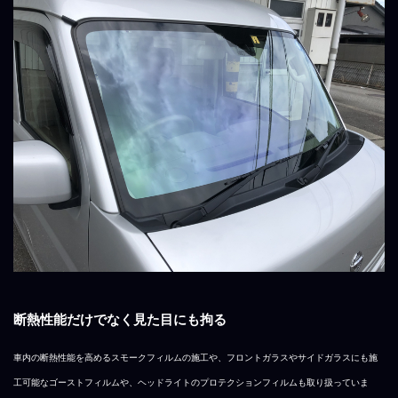
断熱性能だけでなく見た目にも拘る
車内の断熱性能を高めるスモークフィルムの施工や、フロントガラスやサイドガラスにも施
工可能なゴーストフィルムや、ヘッドライトのプロテクションフィルムも取り扱っていま