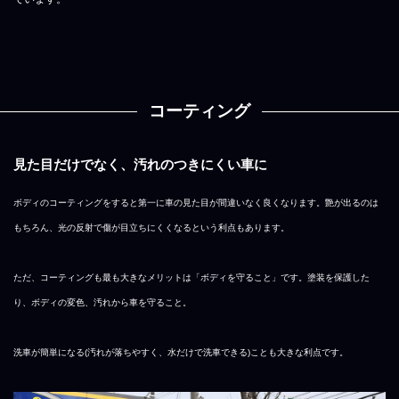
コーティング
見た目だけでなく、汚れのつきにくい車に
ボディのコーティングをすると第一に車の見た目が間違いなく良くなります。艶が出るのは
もちろん、光の反射で傷が目立ちにくくなるという利点もあります。
ただ、コーティングも最も大きなメリットは「ボディを守ること」です。塗装を保護した
り、ボディの変色、汚れから車を守ること。
洗車が簡単になる(汚れが落ちやすく、水だけで洗車できる)ことも大きな利点です。