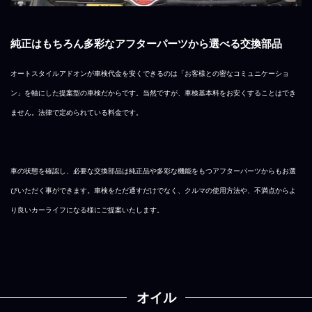
純正はもちろん多彩なアフターパーツから選べる交換部品
オートスタイルアドオンが車検代金を安くできるのは「お客様との密なコミュニケーショ
ン」を軸にした提案型の車検だからです。当然ですが、車検基本料をお安くすることはでき
ません。法律で定められている料金です。
車の状態を確認し、必要な交換部品は純正品や多彩な機能をもつアフターパーツからもお選
びいただく事ができます。車検をただ通すだけでなく、クルマの使用方法や、不満点からよ
り良いカーライフになる様にご提案いたします。
オイル