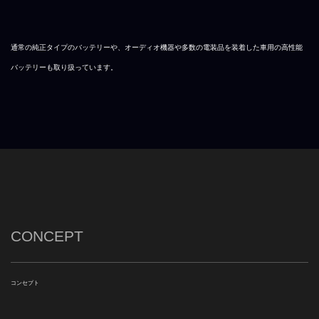
通常の純正タイプのバッテリーや、オーディオ機器や多数の電装品を装着した車用の高性能
バッテリーも取り扱っています。
CONCEPT
コンセプト