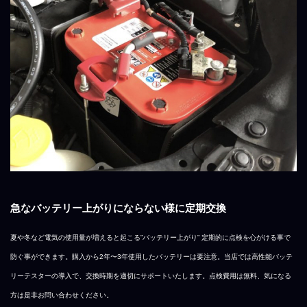
急なバッテリー上がりにならない様に定期交換
夏や冬など電気の使用量が増えると起こる”バッテリー上がり” 定期的に点検を心がける事で
防ぐ事ができます。購入から2年〜3年使用したバッテリーは要注意。当店では高性能バッテ
リーテスターの導入で、交換時期を適切にサポートいたします。点検費用は無料、気になる
方は是非お問い合わせください。