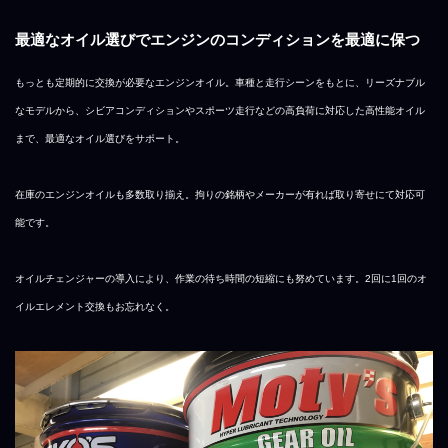
最適なオイル選びでエンジンのコンディションを最適に保つ
もっとも定期的に交換が必要なエンジンオイル。車種と走行シーンをもとに、リーズナブル
なモデルから、シビアコンディションやスポーツ走行などの高負荷に対応した高性能オイル
まで、最適なオイル選びをサポート。
在庫のエンジンオイルも多数取り揃え。拘りの銘柄やメーカーが有れば取り寄せにて対応可
能です。
オイルチェンジャーの導入により、作業の待ち時間の短縮にも努めています。2回に1回のオ
イルエレメント交換もお忘れなく。