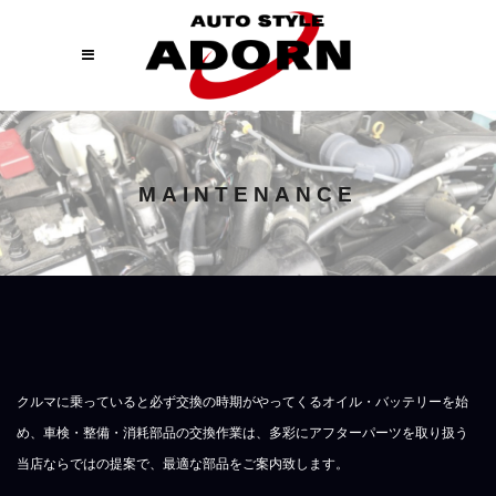
MAINTENANCE
クルマに乗っていると必ず交換の時期がやってくるオイル・バッテリーを始
め、車検・整備・消耗部品の交換作業は、多彩にアフターパーツを取り扱う
当店ならではの提案で、最適な部品をご案内致します。