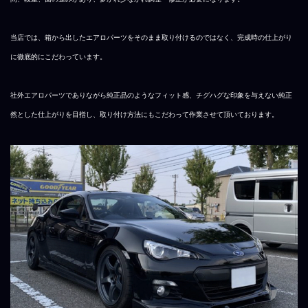
当店では、箱から出したエアロパーツをそのまま取り付けるのではなく、完成時の仕上がり
に徹底的にこだわっています。
社外エアロパーツでありながら純正品のようなフィット感、チグハグな印象を与えない純正
然とした仕上がりを目指し、取り付け方法にもこだわって作業させて頂いております。