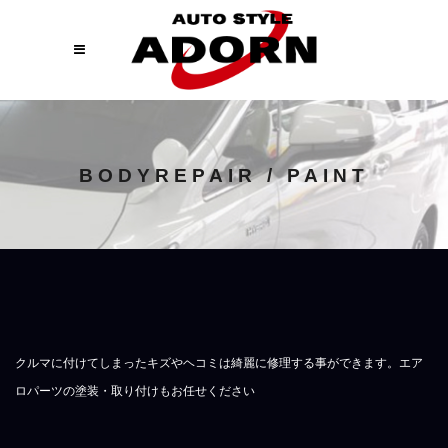
BODYREPAIR / PAINT
クルマに付けてしまったキズやヘコミは綺麗に修理する事ができます。エア
ロパーツの塗装・取り付けもお任せください