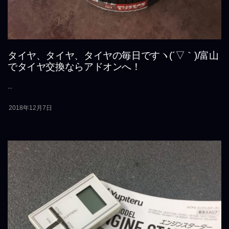
タイヤ、タイヤ、タイヤの毎日ですヽ(´▽｀)/富山
でタイヤ交換ならアドオンへ！
...
2018年12月7日