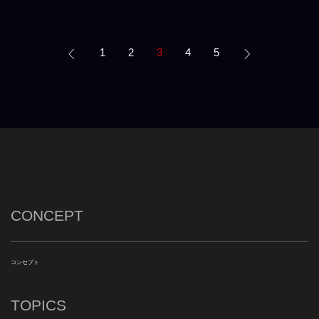
1
2
3
4
5
CONCEPT
コンセプト
TOPICS