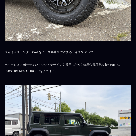
足元はジオランダーX-ATをノーマル車高に収まるサイズでアップ。
ホイールはスポーティなメッシュデザインを採用しながら無骨な雰囲気を持つNITRO
POWERのM29 STINGERをチョイス。