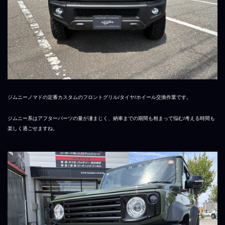
ジムニーノマドの定番カスタムのフロントグリル/タイヤ/ホイール交換作業です。
ジムニー系はアフターパーツの量が凄まじく、納車までの期間も相まって悩む/考える時間も
楽しく過ごせますね。