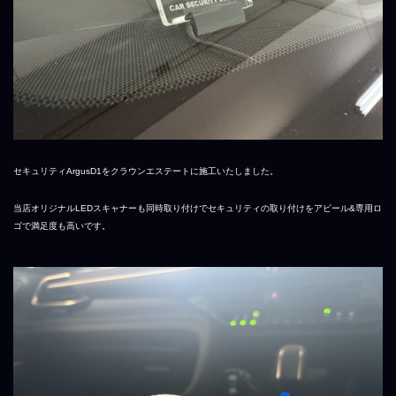
セキュリティArgusD1をクラウンエステートに施工いたしました。
当店オリジナルLEDスキャナーも同時取り付けでセキュリティの取り付けをアピール&専用ロ
ゴで満足度も高いです。