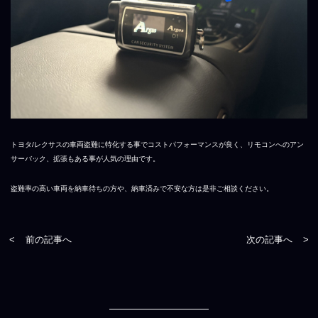
トヨタ/レクサスの車両盗難に特化する事でコストパフォーマンスが良く、リモコンへのアン
サーバック、拡張もある事が人気の理由です。
盗難率の高い車両を納車待ちの方や、納車済みで不安な方は是非ご相談ください。
<
前の記事へ
次の記事へ
>