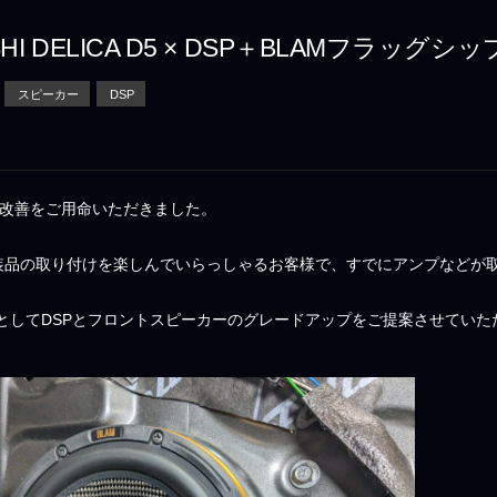
ISHI DELICA D5 × DSP＋BLAMフ
スピーカー
DSP
質改善をご用命いただきました。
電装品の取り付けを楽しんでいらっしゃるお客様で、すでにアンプなどが
としてDSPとフロントスピーカーのグレードアップをご提案させていた