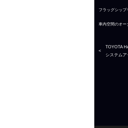
フラッグシップ
車内空間のオー
TOYOTA 
<
システムア