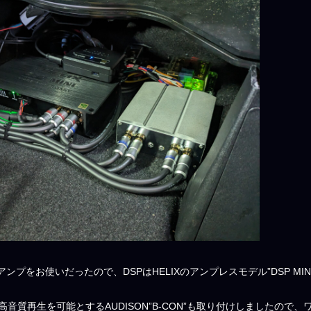
ンプをお使いだったので、DSPはHELIXのアンプレスモデル”DSP MIN
Hの高音質再生を可能とするAUDISON”B-CON”も取り付けしました