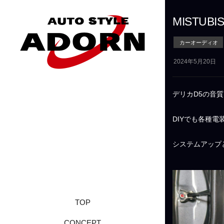
MISTUB
カーオーディオ
2024年5月20日
デリカD5の音
DIYでも各種
システムアップ
TOP
CONCEPT