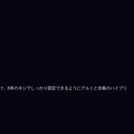
取り付け。8本のネジでしっかり固定できるようにアルミと合板のハイブリ