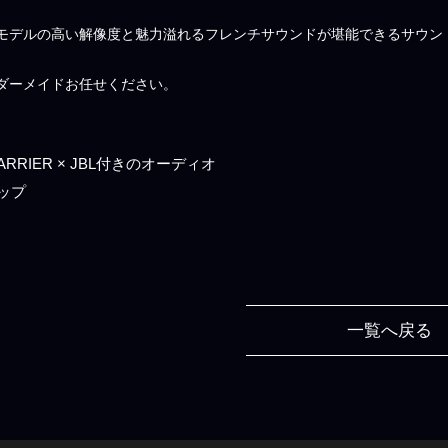
モデルの高い解像度と魅力溢れるフレンチサウンドが堪能できるサウン
ダーメイドお任せください。
HARRIER × JBL付きのオーディオ
ップ
一覧へ戻る