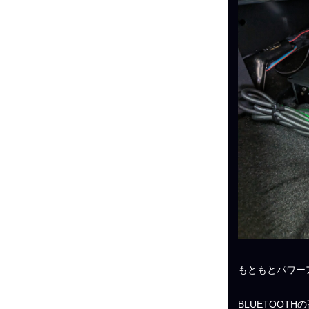
もともとパワーア
BLUETOOT