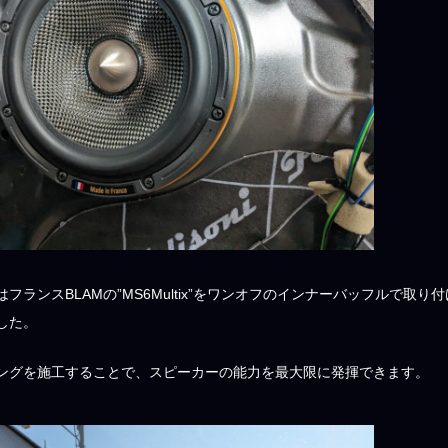
フランスBLAMの”MS6Multix”をワンオフのインナーバッフルで
した。
ングを施工することで、スピーカーの能力を最大限に発揮できます。