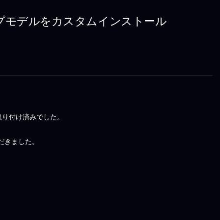
ラッグシップモデルをカスタムインストール
取り付け済みでした。
だきました。