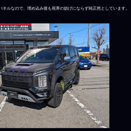
パネルなので、埋め込み後も視界の妨げにならず純正然としています。