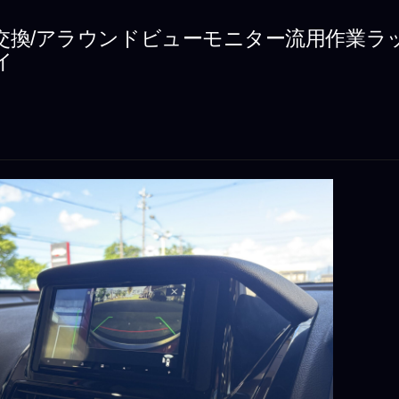
交換/アラウンドビューモニター流用作業ラッ
イ