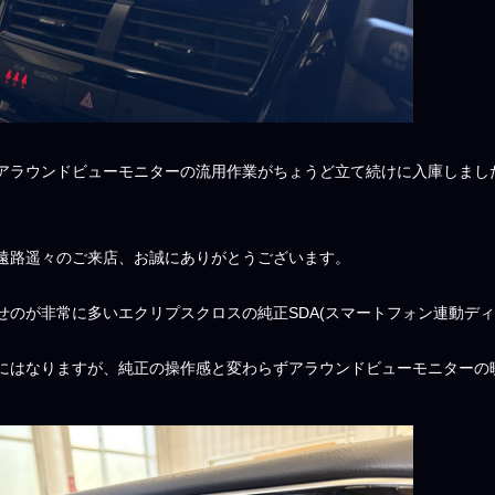
アラウンドビューモニターの流用作業がちょうど立て続けに入庫しまし
遠路遥々のご来店、お誠にありがとうございます。
せのが非常に多いエクリプスクロスの純正SDA(スマートフォン連動デ
にはなりますが、純正の操作感と変わらずアラウンドビューモニターの