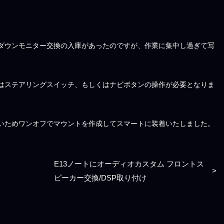
プダウンモニター交換の入庫があったのですが、作業に集中し過ぎて写
はステアリングスイッチ、もしくはナビボタンの操作が必要となりま
いためワンオフでマウントを作成してスマートに装着いたしました。
E13ノートにオーディオカスタム フロントス
>
ピーカー交換/DSP取り付け