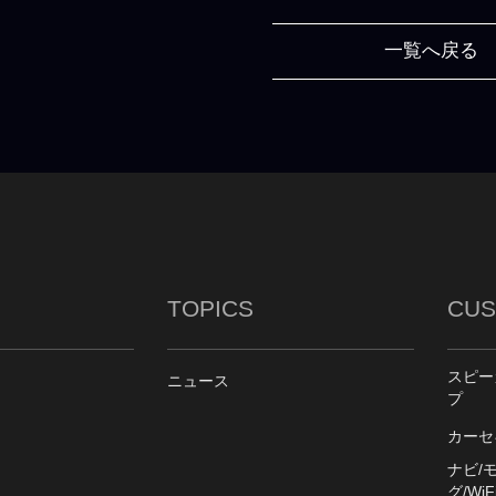
一覧へ戻る
TOPICS
CUS
スピー
ニュース
プ
カーセ
ナビ/
グ/WiFi