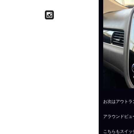
お次はアウトラ
アラウンドビュ
こちらもスイッ