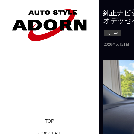
純正ナビ
オデッセ
カーAV
2026年5月21日
TOP
CONCEPT