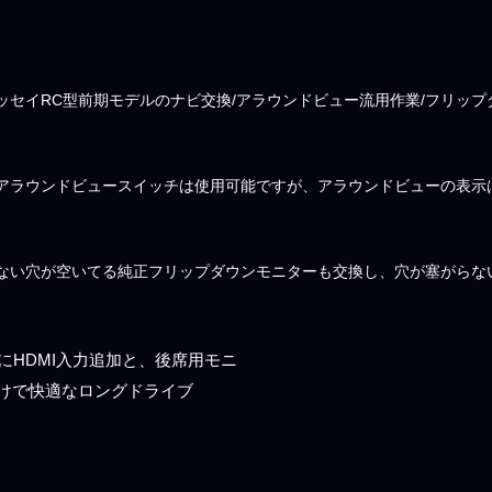
ッセイRC型前期モデルのナビ交換/アラウンドビュー流用作業/フリッ
アラウンドビュースイッチは使用可能ですが、アラウンドビューの表示
ない穴が空いてる純正フリップダウンモニターも交換し、穴が塞がらな
スにHDMI入力追加と、後席用モニ
けで快適なロングドライブ