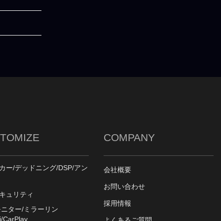
TOMIZE
COMPANY
カー/デッドニング/DSP/アン
会社概要
お問い合わせ
キュリティ
採用情報
モニター/ミラーリン
/CarPlay
よくあるご質問