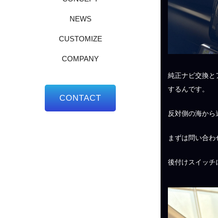
NEWS
CUSTOMIZE
COMPANY
純正ナビ交換と
するんです。
CONTACT
反対側の海から
まずは問い合わ
後付けスイッチ