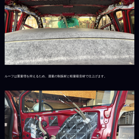
ルーフは重量増を抑えるため、適量の制振材と軽量吸音材で仕上げます。