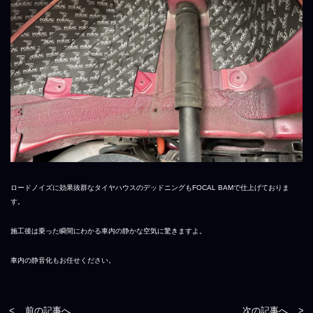
ロードノイズに効果抜群なタイヤハウスのデッドニングもFOCAL BAMで仕上げておりま
す。
施工後は乗った瞬間にわかる車内の静かな空気に驚きますよ。
車内の静音化もお任せください。
<
前の記事へ
次の記事へ
>