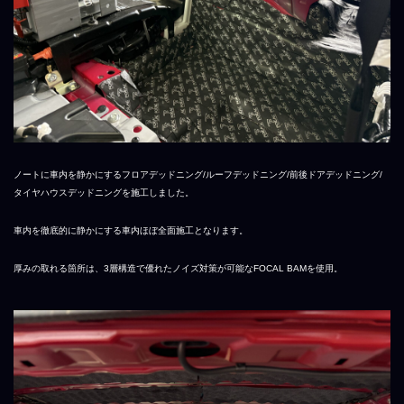
ノートに車内を静かにするフロアデッドニング/ルーフデッドニング/前後ドアデッドニング/
タイヤハウスデッドニングを施工しました。
車内を徹底的に静かにする車内ほぼ全面施工となります。
厚みの取れる箇所は、3層構造で優れたノイズ対策が可能なFOCAL BAMを使用。