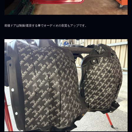
前後ドアは制振/遮音する事でオーディオの音質もアップです。