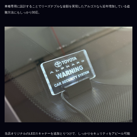
車種専用に設計することでリーズナブルな金額を実現したアルゴスなら近年増加している盗
難方法にもしっかり対応。
当店オリジナルのLEDスキャナーを追加とりつけで、しっかりセキュリティをアピール可能