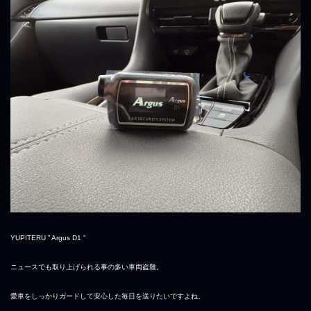
YUPITERU ” Argus D1 ”
ニュースでも取り上げられる事の多い車両盗難。
愛車をしっかりガードして安心した毎日を送りたいですよね。