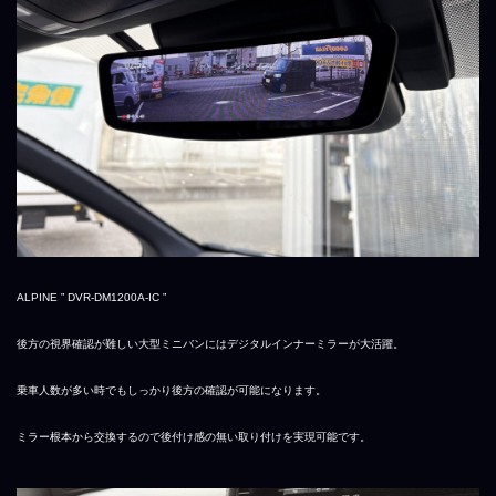
ALPINE ” DVR-DM1200A-IC ”
後方の視界確認が難しい大型ミニバンにはデジタルインナーミラーが大活躍。
乗車人数が多い時でもしっかり後方の確認が可能になります。
ミラー根本から交換するので後付け感の無い取り付けを実現可能です。