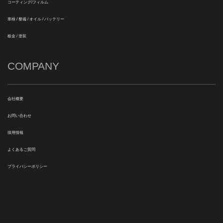
コーティング/フィルム
車検 / 整備 / オイル / バッテリー
板金 / 塗装
COMPANY
会社概要
お問い合わせ
採用情報
よくあるご質問
プライバシーポリシー