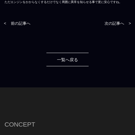
ただエンジンをかからなくするだけでなく周囲に異常を知らせる事で更に安心ですね。
<
前の記事へ
次の記事へ
>
一覧へ戻る
CONCEPT