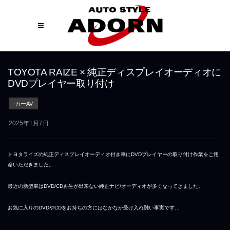
TOYOTA RAIZE × 純正ディスプレイオーディオに
DVDプレイヤー取り付け
カーAV
2025年1月7日
トヨタライズの純正ディスプレイオーディオ付き車にDVDプレイヤーの取り付け作業をご用
命いただきました。
最近の新型車はDVD/CD再生が出来ない純正ナビ/オーディオが多くなってきました。
お気に入りのDVDやCDをお持ちの方にはなかなか受け入れ難い事実です…