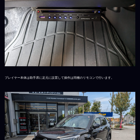
プレイヤー本体は助手席に足元に設置して操作は同梱のリモコンで行います。