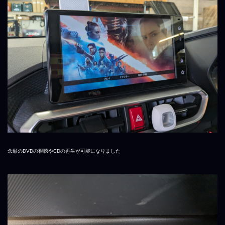
念願のDVDの視聴やCDの再生が可能になりました