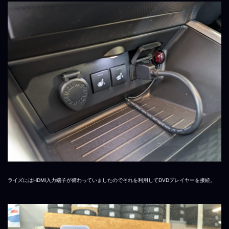
ライズにはHDMI入力端子が備わっていましたのでそれを利用してDVDプレイヤーを接続。