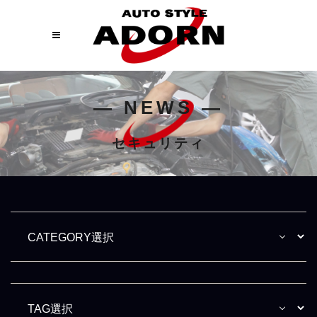
― NEWS ―
セキュリティ