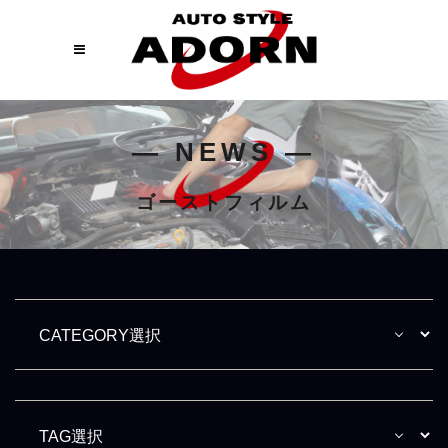
― NEWS ―
ゴーストフィルム