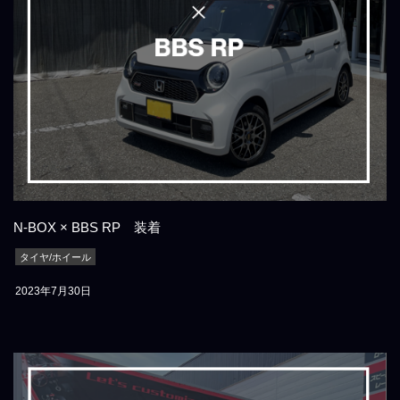
N-BOX × BBS RP 装着
タイヤ/ホイール
2023年7月30日