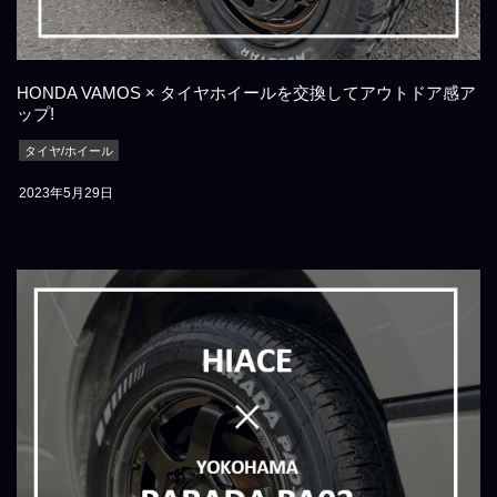
HONDA VAMOS × タイヤホイールを交換してアウトドア感ア
ップ!
タイヤ/ホイール
2023年5月29日