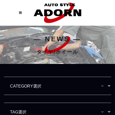
― NEWS ―
タイヤ/ホイール