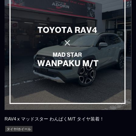
RAV4 x マッドスター わんぱくM/T タイヤ装着！
タイヤ/ホイール