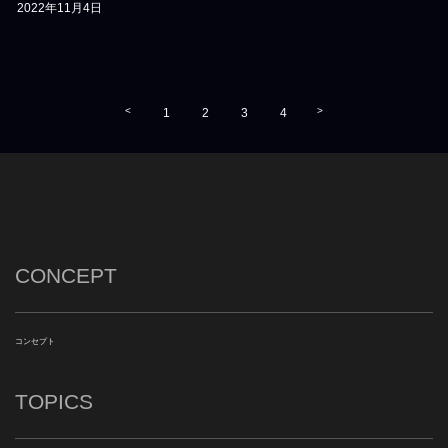
2022年11月4日
<
>
1
2
3
4
CONCEPT
コンセプト
TOPICS