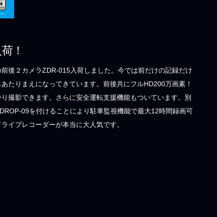
入荷！
前後２カメラZDR-015入荷しました。今では前だけの記録だけ
あたりまえになってきています。前後共にフルHD200万画素！
かり撮影できます。さらに安全運転支援機能もついています。別
DROP-09を付けることにより駐車監視機能で最大12時間録画可
ドライブレコーダーが本当に大人気です。