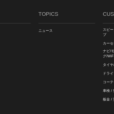
TOPICS
CUS
スピー
ニュース
プ
カーセ
ナビ/
グ/WiFi
タイヤ
ドライ
コーテ
車検 /
板金 /