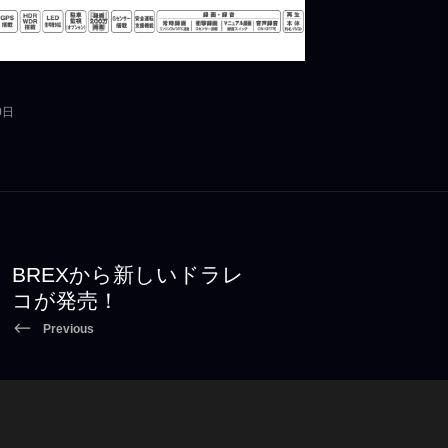
0日
BREXから新しいドラレ
コが発売！
Previous