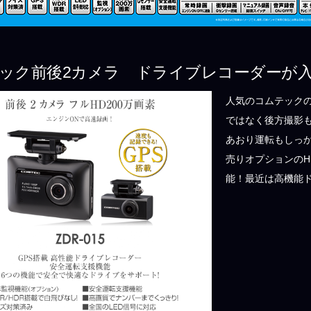
ック前後2カメラ ドライブレコーダーが
人気のコムテックの
ではなく後方撮影も
あおり運転もしっ
売りオプションのH
能！最近は高機能