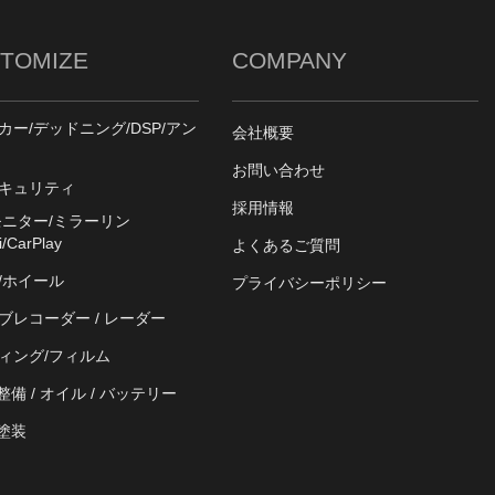
TOMIZE
COMPANY
カー/デッドニング/DSP/アン
会社概要
お問い合わせ
キュリティ
採用情報
モニター/ミラーリン
/CarPlay
よくあるご質問
/ホイール
プライバシーポリシー
ブレコーダー / レーダー
ィング/フィルム
 整備 / オイル / バッテリー
 塗装