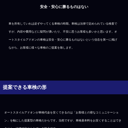
安全・安心に勝るものはない
車を所有していれば必ずやってくる車検の時期。車検は法律で定められている検査で
すが、内容や費用などに疑問が湧いたり、不安に思うお客様も多いかと思います。オ
ートスタイルアドオンの車検は安全・安心に勝るものはないという信念を第一に掲げ
ながら、お客様に様々な車検のご提案を致します。
提案できる車検の形
オートスタイルアドオンが車検代金を安くできるのは「お客様との密なコミュニケーショ
ン」を軸にした提案型の車検だからです。当然ですが、車検基本料をお安くすることはでき