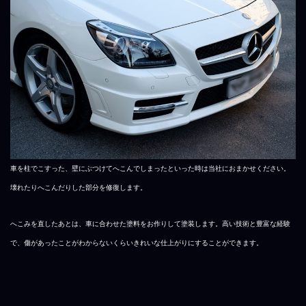
車を柱でこすった、壁にぶつけてへこんでしまったといった時は当社におまかせください。
壊れたりへこんだりした部分を修復します。
へこみを直したあとは、車に合わせた塗料をお作りして塗装します。高い技術と豊富な経験
で、傷があったことがわからないくらいきれいな仕上がりにすることができます。