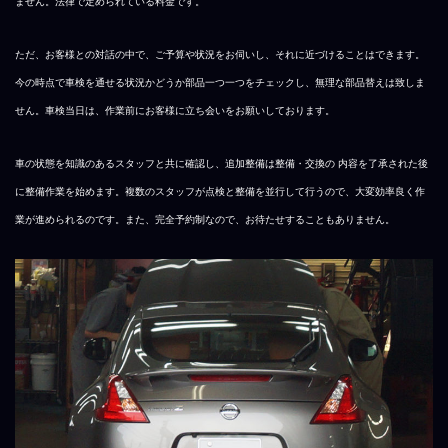
ません。法律で定められている料金です。
ただ、お客様との対話の中で、ご予算や状況をお伺いし、それに近づけることはできます。
今の時点で車検を通せる状況かどうか部品一つ一つをチェックし、無理な部品替えは致しま
せん。車検当日は、作業前にお客様に立ち会いをお願いしております。
車の状態を知識のあるスタッフと共に確認し、追加整備は整備・交換の 内容を了承された後
に整備作業を始めます。複数のスタッフが点検と整備を並行して行うので、大変効率良く作
業が進められるのです。また、完全予約制なので、お待たせすることもありません。