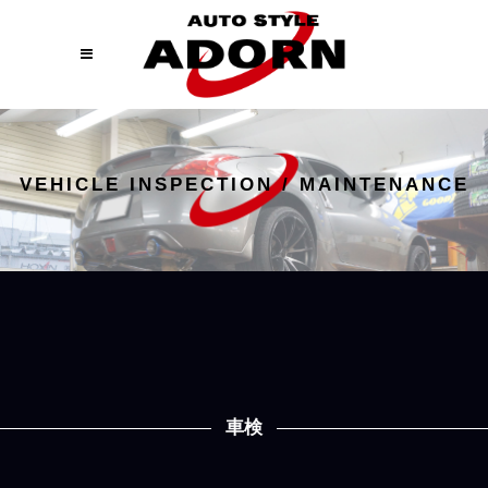
VEHICLE INSPECTION / MAINTENANCE
車検