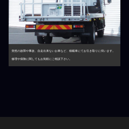
突然の故障や事故、自走出来ないお車など、積載車にてお引き取りに伺います。
修理や保険に関してもお気軽にご相談下さい。